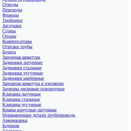
Отводы
Переходы
Фланцы
Тройники
Заглушки
Сгоны
Опоры
Компенсаторы
Отрезки трубы
Бочата
Запорная арматура
Задвижки латунные
Задвижки стальные
Задвижки чугунные
Задвижки шиберные
Запорная арматура в изоляции
Затворы дисковые поворотные
Клапаны латунные
Клапаны стальные
Клапаны чугунные
Краны конусные латунные
Нержавеющие детали трубопровода
Американка
Бочонок
Заглушки