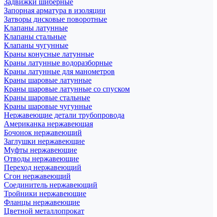
Задвижки шиберные
Запорная арматура в изоляции
Затворы дисковые поворотные
Клапаны латунные
Клапаны стальные
Клапаны чугунные
Краны конусные латунные
Краны латунные водоразборные
Краны латунные для манометров
Краны шаровые латунные
Краны шаровые латунные со спуском
Краны шаровые стальные
Краны шаровые чугунные
Нержавеющие детали трубопровода
Американка нержавеющая
Бочонок нержавеющий
Заглушки нержавеющие
Муфты нержавеющие
Отводы нержавеющие
Переход нержавеющий
Сгон нержавеющий
Соединитель нержавеющий
Тройники нержавеющие
Фланцы нержавеющие
Цветной металлопрокат