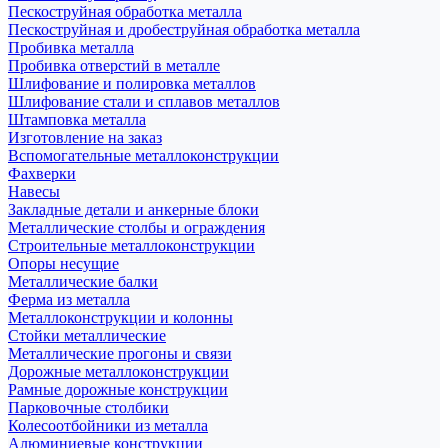
Пескоструйная обработка металла
Пескоструйная и дробеструйная обработка металла
Пробивка металла
Пробивка отверстий в металле
Шлифование и полировка металлов
Шлифование стали и сплавов металлов
Штамповка металла
Изготовление на заказ
Вспомогательные металлоконструкции
Фахверки
Навесы
Закладные детали и анкерные блоки
Металлические столбы и ограждения
Строительные металлоконструкции
Опоры несущие
Металлические балки
Ферма из металла
Металлоконструкции и колонны
Стойки металлические
Металлические прогоны и связи
Дорожные металлоконструкции
Рамные дорожные конструкции
Парковочные столбики
Колесоотбойники из металла
Алюминиевые конструкции