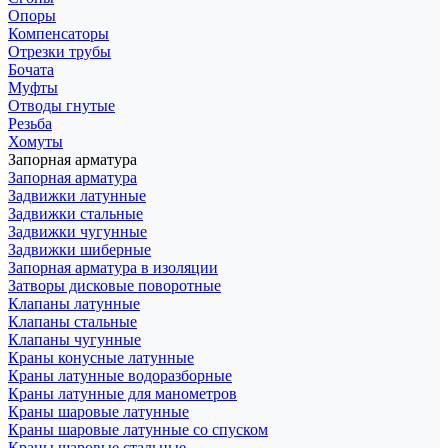
Опоры
Компенсаторы
Отрезки трубы
Бочата
Муфты
Отводы гнутые
Резьба
Хомуты
Запорная арматура
Запорная арматура
Задвижки латунные
Задвижки стальные
Задвижки чугунные
Задвижки шиберные
Запорная арматура в изоляции
Затворы дисковые поворотные
Клапаны латунные
Клапаны стальные
Клапаны чугунные
Краны конусные латунные
Краны латунные водоразборные
Краны латунные для манометров
Краны шаровые латунные
Краны шаровые латунные со спуском
Краны шаровые стальные