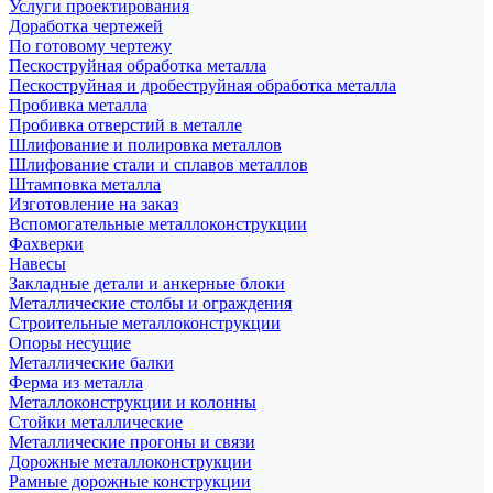
Услуги проектирования
Доработка чертежей
По готовому чертежу
Пескоструйная обработка металла
Пескоструйная и дробеструйная обработка металла
Пробивка металла
Пробивка отверстий в металле
Шлифование и полировка металлов
Шлифование стали и сплавов металлов
Штамповка металла
Изготовление на заказ
Вспомогательные металлоконструкции
Фахверки
Навесы
Закладные детали и анкерные блоки
Металлические столбы и ограждения
Строительные металлоконструкции
Опоры несущие
Металлические балки
Ферма из металла
Металлоконструкции и колонны
Стойки металлические
Металлические прогоны и связи
Дорожные металлоконструкции
Рамные дорожные конструкции