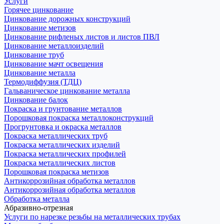
Услуги
Горячее цинкование
Цинкование дорожных конструкций
Цинкование метизов
Цинкование рифленых листов и листов ПВЛ
Цинкование металлоизделий
Цинкование труб
Цинкование мачт освещения
Цинкование металла
Термодиффузия (ТДЦ)
Гальваническое цинкование металла
Цинкование балок
Покраска и грунтование металлов
Порошковая покраска металлоконструкций
Прогрунтовка и окраска металлов
Покраска металлических труб
Покраска металлических изделий
Покраска металлических профилей
Покраска металлических листов
Порошковая покраска метизов
Антикоррозийная обработка металлов
Антикоррозийная обработка металлов
Обработка металла
Абразивно-отрезная
Услуги по нарезке резьбы на металлических трубах