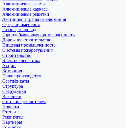
Алюминиевые фермы
Алюминиевые каркасы
Алюминиевые решетки
Лестницы и трапы из алюминия
Сфера применения
Газонефтепровод
Горнодобывающая промышленность
Дорожное строительство
Пищевая промышленность
Системы пожаротушения
Строительство
Электроэнергетика
Акции
Компания
Наше производство
Сертификаты
Структура
Сотрудники
Вакансии
Стать представителем
Новости
Статьи
Реквизиты
Партнеры
Контакты