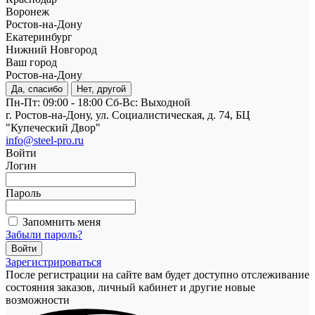
Воронеж
Ростов-на-Дону
Екатеринбург
Нижний Новгород
Ваш город
Ростов-на-Дону
Да, спасибо
Нет, другой
Пн-Пт: 09:00 - 18:00
Cб-Вс: Выходной
г. Ростов-на-Дону, ул. Социалистическая, д. 74, БЦ
"Купеческий Двор"
info@steel-pro.ru
Войти
Логин
Пароль
Запомнить меня
Забыли пароль?
Зарегистрироваться
После регистрации на сайте вам будет доступно отслеживание
состояния заказов, личный кабинет и другие новые
возможности