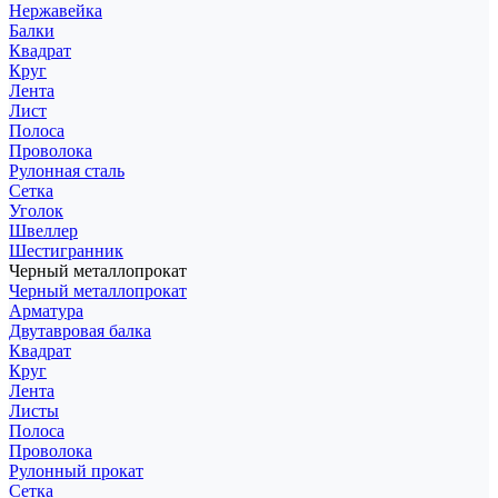
Нержавейка
Балки
Квадрат
Круг
Лента
Лист
Полоса
Проволока
Рулонная сталь
Сетка
Уголок
Швеллер
Шестигранник
Черный металлопрокат
Черный металлопрокат
Арматура
Двутавровая балка
Квадрат
Круг
Лента
Листы
Полоса
Проволока
Рулонный прокат
Сетка