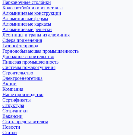
Парковочные столбики
Колесоотбойники из металла
Алюминиевые конструкции
Алюминиевые фермы
Алюминиевые каркасы
Алюминиевые решетки
Лестницы и трапы из алюминия
Сфера применения
Газонефтепровод
Горнодобывающая промышленность
Дорожное строительство
Пищевая промышленность
Системы пожаротушения
Строительство
Электроэнергетика
Акции
Компания
Наше производство
Сертификаты
Структура
Сотрудники
Вакансии
Стать представителем
Новости
Статьи