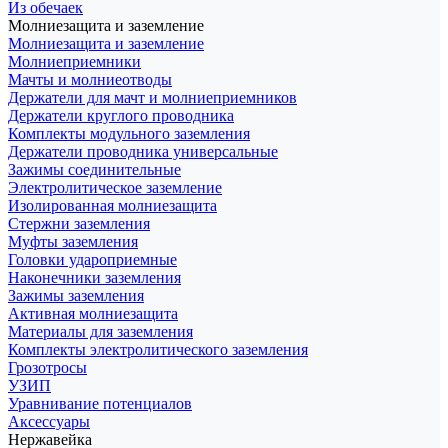
Из обечаек
Молниезащита и заземление
Молниезащита и заземление
Молниеприемники
Мачты и молниеотводы
Держатели для мачт и молниеприемников
Держатели круглого проводника
Комплекты модульного заземления
Держатели проводника универсальные
Зажимы соединительные
Электролитическое заземление
Изолированная молниезащита
Стержни заземления
Муфты заземления
Головки удароприемные
Наконечники заземления
Зажимы заземления
Активная молниезащита
Материалы для заземления
Комплекты электролитического заземления
Грозотросы
УЗИП
Уравнивание потенциалов
Аксессуары
Нержавейка