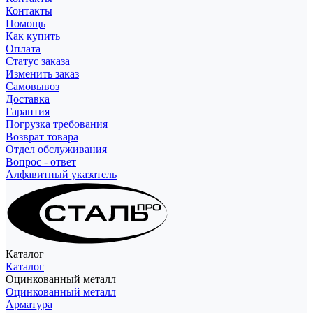
Контакты
Помощь
Как купить
Оплата
Статус заказа
Изменить заказ
Самовывоз
Доставка
Гарантия
Погрузка требования
Возврат товара
Отдел обслуживания
Вопрос - ответ
Алфавитный указатель
Каталог
Каталог
Оцинкованный металл
Оцинкованный металл
Арматура