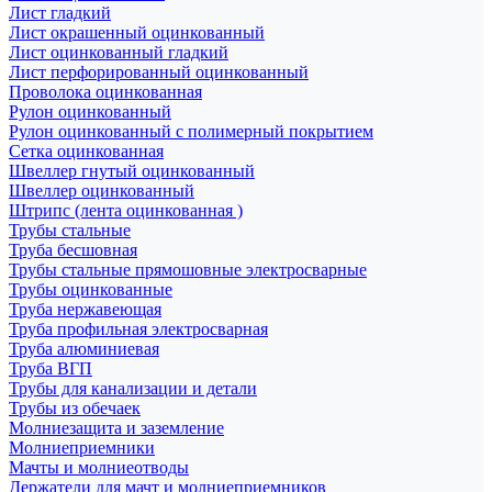
Лист гладкий
Лист окрашенный оцинкованный
Лист оцинкованный гладкий
Лист перфорированный оцинкованный
Проволока оцинкованная
Рулон оцинкованный
Рулон оцинкованный с полимерный покрытием
Сетка оцинкованная
Швеллер гнутый оцинкованный
Швеллер оцинкованный
Штрипс (лента оцинкованная )
Трубы стальные
Труба бесшовная
Трубы стальные прямошовные электросварные
Трубы оцинкованные
Труба нержавеющая
Труба профильная электросварная
Труба алюминиевая
Труба ВГП
Трубы для канализации и детали
Трубы из обечаек
Молниезащита и заземление
Молниеприемники
Мачты и молниеотводы
Держатели для мачт и молниеприемников