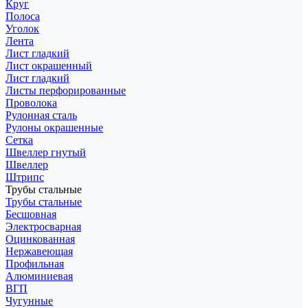
Круг
Полоса
Уголок
Лента
Лист гладкий
Лист окрашенный
Лист гладкий
Листы перфорированные
Проволока
Рулонная сталь
Рулоны окрашенные
Сетка
Швеллер гнутый
Швеллер
Штрипс
Трубы стальные
Трубы стальные
Бесшовная
Электросварная
Оцинкованная
Нержавеющая
Профильная
Алюминиевая
ВГП
Чугунные