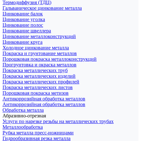
Термодиффузия (ТДЦ)
Гальваническое цинкование металла
Цинкование балок
Цинкование уголка
Цинкование полос
Цинкование швеллера
Цинкование металлоконструкций
Цинкование круга
Холодное цинкование металла
Покраска и грунтование металлов
Порошковая покраска металлоконструкций
Прогрунтовка и окраска металлов
Покраска металлических труб
Покраска металлических изделий
Покраска металлических профилей
Покраска металлических листов
Порошковая покраска метизов
Антикоррозийная обработка металлов
Антикоррозийная обработка металлов
Обработка металла
Абразивно-отрезная
Услуги по нарезке резьбы на металлических трубах
Металлообработка
Рубка металла пресс-ножницами
Гидрообразивная резка металла