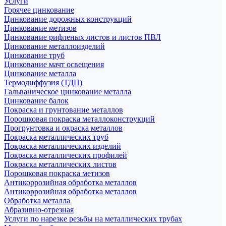
Услуги
Горячее цинкование
Цинкование дорожных конструкций
Цинкование метизов
Цинкование рифленых листов и листов ПВЛ
Цинкование металлоизделий
Цинкование труб
Цинкование мачт освещения
Цинкование металла
Термодиффузия (ТДЦ)
Гальваническое цинкование металла
Цинкование балок
Покраска и грунтование металлов
Порошковая покраска металлоконструкций
Прогрунтовка и окраска металлов
Покраска металлических труб
Покраска металлических изделий
Покраска металлических профилей
Покраска металлических листов
Порошковая покраска метизов
Антикоррозийная обработка металлов
Антикоррозийная обработка металлов
Обработка металла
Абразивно-отрезная
Услуги по нарезке резьбы на металлических трубах