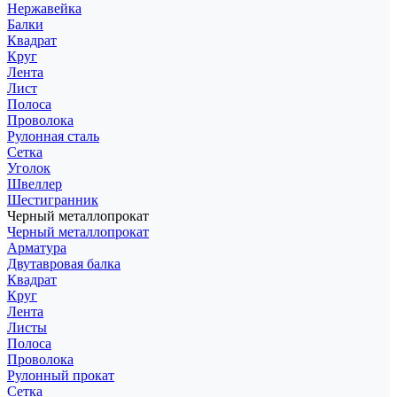
Нержавейка
Балки
Квадрат
Круг
Лента
Лист
Полоса
Проволока
Рулонная сталь
Сетка
Уголок
Швеллер
Шестигранник
Черный металлопрокат
Черный металлопрокат
Арматура
Двутавровая балка
Квадрат
Круг
Лента
Листы
Полоса
Проволока
Рулонный прокат
Сетка