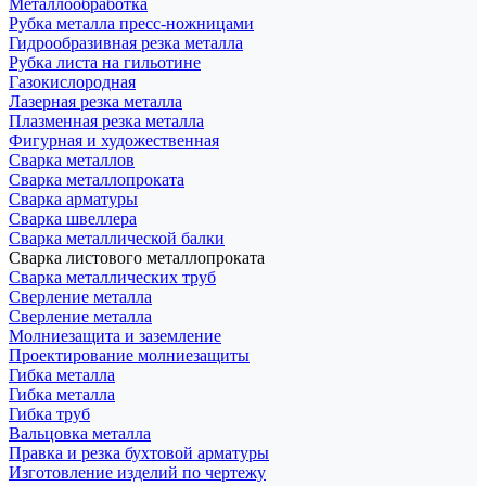
Металлообработка
Рубка металла пресс-ножницами
Гидрообразивная резка металла
Рубка листа на гильотине
Газокислородная
Лазерная резка металла
Плазменная резка металла
Фигурная и художественная
Сварка металлов
Сварка металлопроката
Сварка арматуры
Сварка швеллера
Сварка металлической балки
Сварка листового металлопроката
Сварка металлических труб
Сверление металла
Сверление металла
Молниезащита и заземление
Проектирование молниезащиты
Гибка металла
Гибка металла
Гибка труб
Вальцовка металла
Правка и резка бухтовой арматуры
Изготовление изделий по чертежу