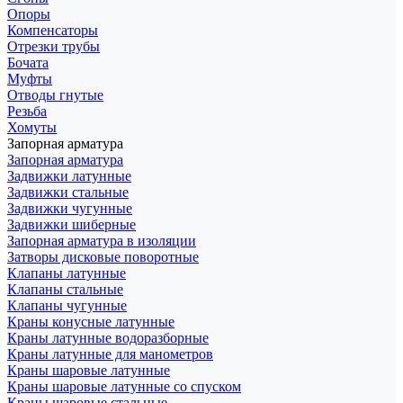
Опоры
Компенсаторы
Отрезки трубы
Бочата
Муфты
Отводы гнутые
Резьба
Хомуты
Запорная арматура
Запорная арматура
Задвижки латунные
Задвижки стальные
Задвижки чугунные
Задвижки шиберные
Запорная арматура в изоляции
Затворы дисковые поворотные
Клапаны латунные
Клапаны стальные
Клапаны чугунные
Краны конусные латунные
Краны латунные водоразборные
Краны латунные для манометров
Краны шаровые латунные
Краны шаровые латунные со спуском
Краны шаровые стальные