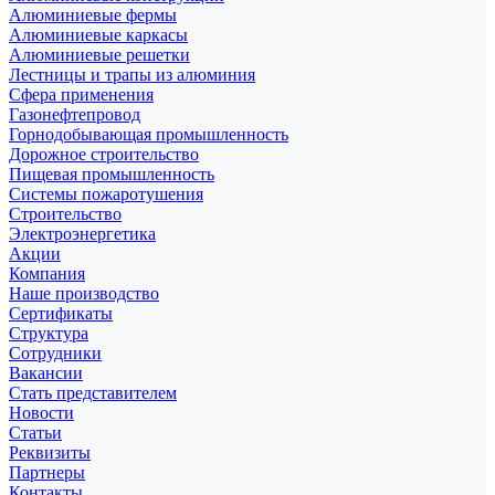
Алюминиевые фермы
Алюминиевые каркасы
Алюминиевые решетки
Лестницы и трапы из алюминия
Сфера применения
Газонефтепровод
Горнодобывающая промышленность
Дорожное строительство
Пищевая промышленность
Системы пожаротушения
Строительство
Электроэнергетика
Акции
Компания
Наше производство
Сертификаты
Структура
Сотрудники
Вакансии
Стать представителем
Новости
Статьи
Реквизиты
Партнеры
Контакты