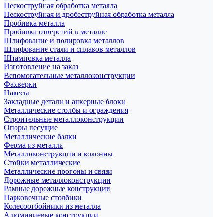
Пескоструйная обработка металла
Пескоструйная и дробеструйная обработка металла
Пробивка металла
Пробивка отверстий в металле
Шлифование и полировка металлов
Шлифование стали и сплавов металлов
Штамповка металла
Изготовление на заказ
Вспомогательные металлоконструкции
Фахверки
Навесы
Закладные детали и анкерные блоки
Металлические столбы и ограждения
Строительные металлоконструкции
Опоры несущие
Металлические балки
Ферма из металла
Металлоконструкции и колонны
Стойки металлические
Металлические прогоны и связи
Дорожные металлоконструкции
Рамные дорожные конструкции
Парковочные столбики
Колесоотбойники из металла
Алюминиевые конструкции