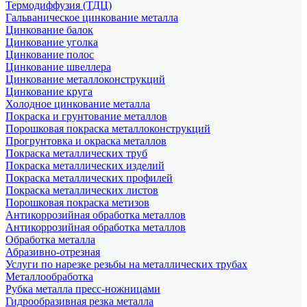
Термодиффузия (ТДЦ)
Гальваническое цинкование металла
Цинкование балок
Цинкование уголка
Цинкование полос
Цинкование швеллера
Цинкование металлоконструкций
Цинкование круга
Холодное цинкование металла
Покраска и грунтование металлов
Порошковая покраска металлоконструкций
Прогрунтовка и окраска металлов
Покраска металлических труб
Покраска металлических изделий
Покраска металлических профилей
Покраска металлических листов
Порошковая покраска метизов
Антикоррозийная обработка металлов
Антикоррозийная обработка металлов
Обработка металла
Абразивно-отрезная
Услуги по нарезке резьбы на металлических трубах
Металлообработка
Рубка металла пресс-ножницами
Гидрообразивная резка металла