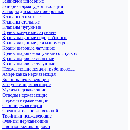
Задвижки шиберные
Запорная арматура в изоляции
Затворы дисковые поворотные
Клапаны латунные
Клапаны стальные
Клапаны чугунные
Краны конусные латунные
Краны латунные водоразборные
Краны латунные для манометров
Краны шаровые латунные
Краны шаровые латунные со спуском
Краны шаровые стальные
Краны шаровые чугунные
Нержавеющие детали трубопровода
Американка нержавеющая
Бочонок нержавеющий
Заглушки нержавеющие
Муфты нержавеющие
Отводы нержавеющие
Переход нержавеющий
Сгон нержавеющий
Соединитель нержавеющий
Тройники нержавеющие
Фланцы нержавеющие
Цветной металлопрокат