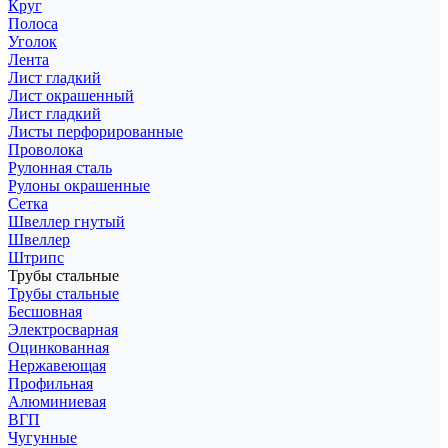
Круг
Полоса
Уголок
Лента
Лист гладкий
Лист окрашенный
Лист гладкий
Листы перфорированные
Проволока
Рулонная сталь
Рулоны окрашенные
Сетка
Швеллер гнутый
Швеллер
Штрипс
Трубы стальные
Трубы стальные
Бесшовная
Электросварная
Оцинкованная
Нержавеющая
Профильная
Алюминиевая
ВГП
Чугунные