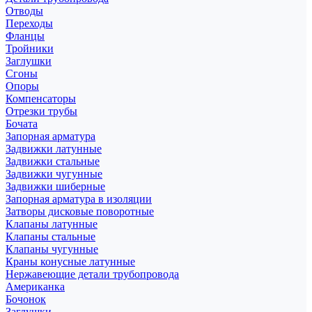
Отводы
Переходы
Фланцы
Тройники
Заглушки
Сгоны
Опоры
Компенсаторы
Отрезки трубы
Бочата
Запорная арматура
Задвижки латунные
Задвижки стальные
Задвижки чугунные
Задвижки шиберные
Запорная арматура в изоляции
Затворы дисковые поворотные
Клапаны латунные
Клапаны стальные
Клапаны чугунные
Краны конусные латунные
Нержавеющие детали трубопровода
Американка
Бочонок
Заглушки