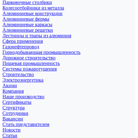
Парковочные столбики
Колесоотбойники из металла
Алюминиевые конструкции
Алюминиевые фермы
Алюминиевые каркасы
Алюминиевые решетки
Лестницы и трапы из алюминия
Сфера применения
Газонефтепровод
Горнодобывающая промышленность
Дорожное строительство
Пищевая промышленность
Системы пожаротушения
Строительство
Электроэнергетика
Акции
Компания
Наше производство
Сертификаты
Структура
Сотрудники
Вакансии
Стать представителем
Новости
Статьи