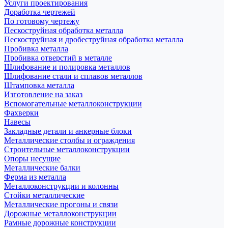
Услуги проектирования
Доработка чертежей
По готовому чертежу
Пескоструйная обработка металла
Пескоструйная и дробеструйная обработка металла
Пробивка металла
Пробивка отверстий в металле
Шлифование и полировка металлов
Шлифование стали и сплавов металлов
Штамповка металла
Изготовление на заказ
Вспомогательные металлоконструкции
Фахверки
Навесы
Закладные детали и анкерные блоки
Металлические столбы и ограждения
Строительные металлоконструкции
Опоры несущие
Металлические балки
Ферма из металла
Металлоконструкции и колонны
Стойки металлические
Металлические прогоны и связи
Дорожные металлоконструкции
Рамные дорожные конструкции