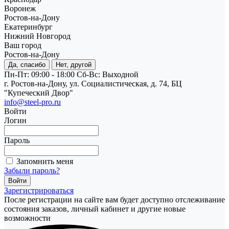
Воронеж
Ростов-на-Дону
Екатеринбург
Нижний Новгород
Ваш город
Ростов-на-Дону
Да, спасибо
Нет, другой
Пн-Пт: 09:00 - 18:00
Cб-Вс: Выходной
г. Ростов-на-Дону, ул. Социалистическая, д. 74, БЦ
"Купеческий Двор"
info@steel-pro.ru
Войти
Логин
Пароль
Запомнить меня
Забыли пароль?
Зарегистрироваться
После регистрации на сайте вам будет доступно отслеживание
состояния заказов, личный кабинет и другие новые
возможности