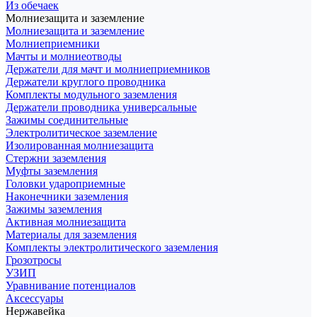
Из обечаек
Молниезащита и заземление
Молниезащита и заземление
Молниеприемники
Мачты и молниеотводы
Держатели для мачт и молниеприемников
Держатели круглого проводника
Комплекты модульного заземления
Держатели проводника универсальные
Зажимы соединительные
Электролитическое заземление
Изолированная молниезащита
Стержни заземления
Муфты заземления
Головки удароприемные
Наконечники заземления
Зажимы заземления
Активная молниезащита
Материалы для заземления
Комплекты электролитического заземления
Грозотросы
УЗИП
Уравнивание потенциалов
Аксессуары
Нержавейка